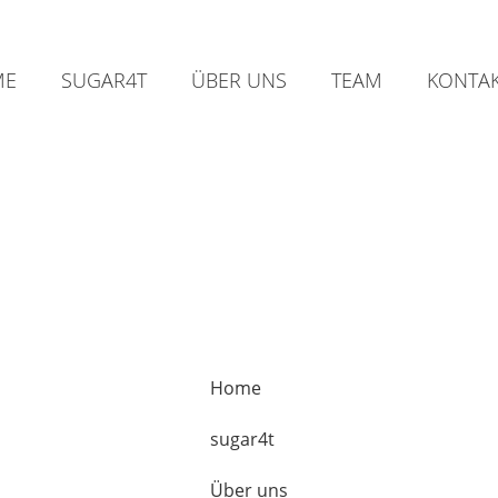
ME
SUGAR4T
ÜBER UNS
TEAM
KONTA
Home
sugar4t
Über uns