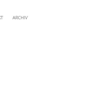
KT
ARCHIV