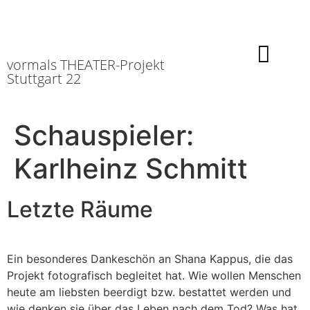
vormals THEATER-Projekt
Stuttgart 22
Schauspieler:
Karlheinz Schmitt
Letzte Räume
Ein besonderes Dankeschön an Shana Kappus, die das
Projekt fotografisch begleitet hat. Wie wollen Menschen
heute am liebsten beerdigt bzw. bestattet werden und
wie denken sie über das Leben nach dem Tod? Was hat