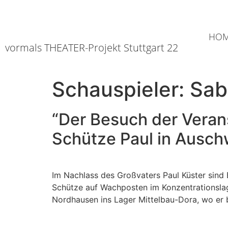
HO
vormals THEATER-Projekt Stuttgart 22
Schauspieler:
Sab
“Der Besuch der Verans
Schütze Paul in Ausch
Im Nachlass des Großvaters Paul Küster sind B
Schütze auf Wachposten im Konzentrationslag
Nordhausen ins Lager Mittelbau-Dora, wo er