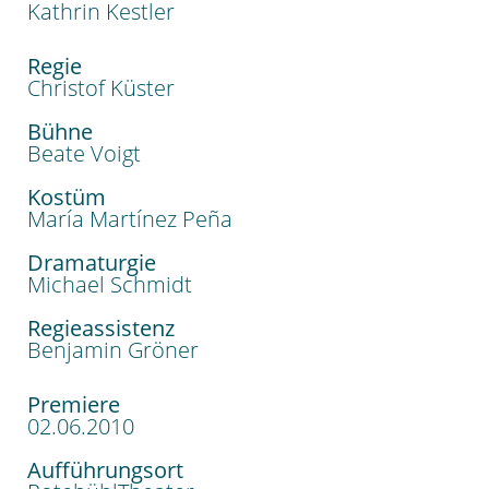
Kathrin Kestler
Regie
Christof Küster
Bühne
Beate Voigt
Kostüm
María Martínez Peña
Dramaturgie
Michael Schmidt
Regieassistenz
Benjamin Gröner
Premiere
02.06.2010
Aufführungsort