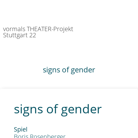
vormals THEATER-Projekt
Stuttgart 22
signs of gender
signs of gender
Spiel
Boris Rosenberger