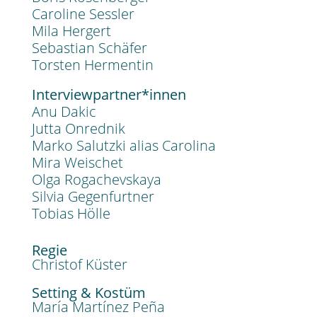
Caroline Sessler
Mila Hergert
Sebastian Schäfer
Torsten Hermentin
Interviewpartner*innen
Anu Dakic
Jutta Onrednik
Marko Salutzki alias Carolina
Mira Weischet
Olga Rogachevskaya
Silvia Gegenfurtner
Tobias Hölle
Regie
Christof Küster
Setting & Kostüm
María Martínez Peña