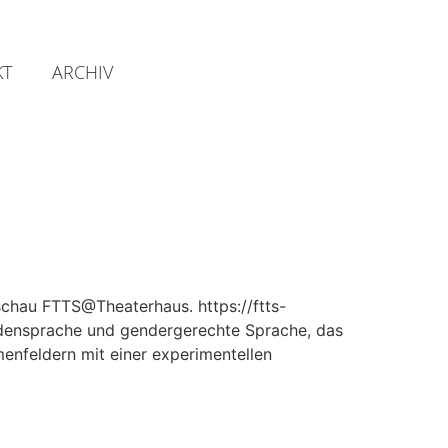
KT
ARCHIV
chau FTTS@Theaterhaus. https://ftts-
rdensprache und gendergerechte Sprache, das
nfeldern mit einer experimentellen