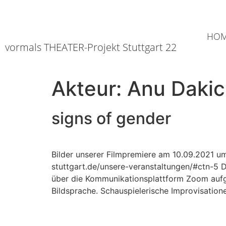
HO
vormals THEATER-Projekt Stuttgart 22
Akteur:
Anu Dakic
signs of gender
Bilder unserer Filmpremiere am 10.09.2021 u
stuttgart.de/unsere-veranstaltungen/#ctn-5 
über die Kommunikationsplattform Zoom aufg
Bildsprache. Schauspielerische Improvisation