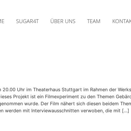
ME
SUGAR4T
ÜBER UNS
TEAM
KONTA
m 20.00 Uhr im Theaterhaus Stuttgart im Rahmen der Werks
Dieses Projekt ist ein Filmexperiment zu den Themen Gebä
enommen wurde. Der Film nähert sich diesen beidem Theme
en werden mit Interviewausschnitten verwoben, die mit […]