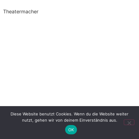
Theatermacher
Diese Website benutzt Cookies. Wenn du die Website weiter
nutzt, gehen wir von deinem Einverständnis aus.
OK