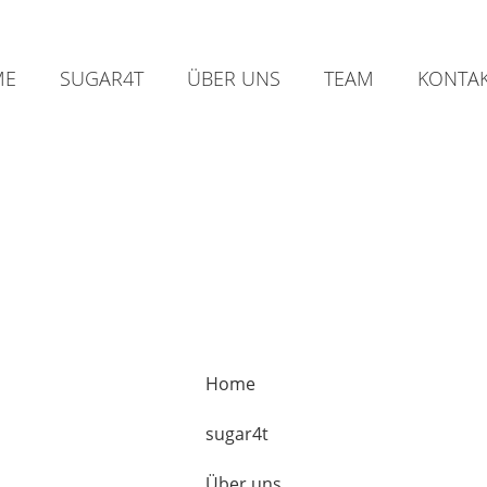
ME
SUGAR4T
ÜBER UNS
TEAM
KONTA
Home
sugar4t
Über uns