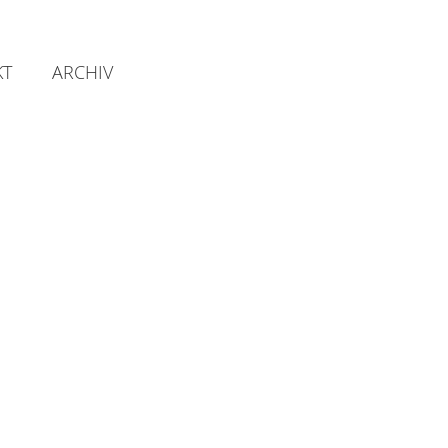
KT
ARCHIV