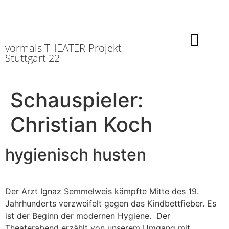
vormals THEATER-Projekt
Stuttgart 22
Schauspieler:
Christian Koch
hygienisch husten
Der Arzt Ignaz Semmelweis kämpfte Mitte des 19.
Jahrhunderts verzweifelt gegen das Kindbettfieber. Es
ist der Beginn der modernen Hygiene. Der
Theaterabend erzählt von unserem Umgang mit