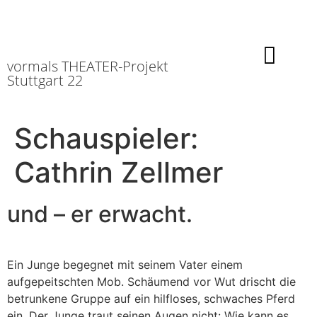
vormals THEATER-Projekt
Stuttgart 22
Schauspieler:
Cathrin Zellmer
und – er erwacht.
Ein Junge begegnet mit seinem Vater einem
aufgepeitschten Mob. Schäumend vor Wut drischt die
betrunkene Gruppe auf ein hilfloses, schwaches Pferd
ein. Der Junge traut seinen Augen nicht: Wie kann es